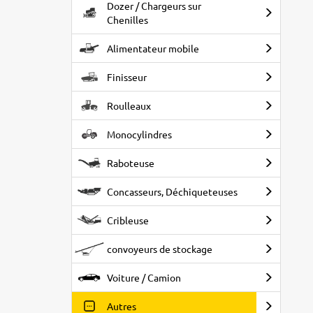
Dozer / Chargeurs sur
Chenilles
Alimentateur mobile
Finisseur
Roulleaux
Monocylindres
Raboteuse
Concasseurs, Déchiqueteuses
Cribleuse
convoyeurs de stockage
Voiture / Camion
Autres