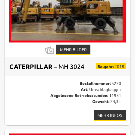
MEHR BILDER
CATERPILLAR
– MH 3024
Baujahr:
2018
Bestellnummer:
5220
Art:
Umschlagbagger
Abgelesene Betriebsstunden:
11931
Gewicht:
24,3 t
MEHR INFOS