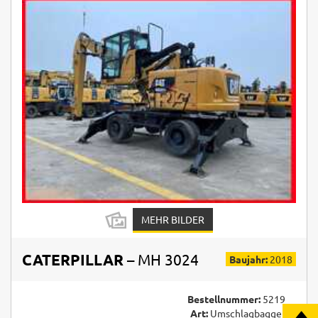
MEHR BILDER
CATERPILLAR
– MH 3024
Baujahr:
2018
Bestellnummer:
5219
Art:
Umschlagbagger