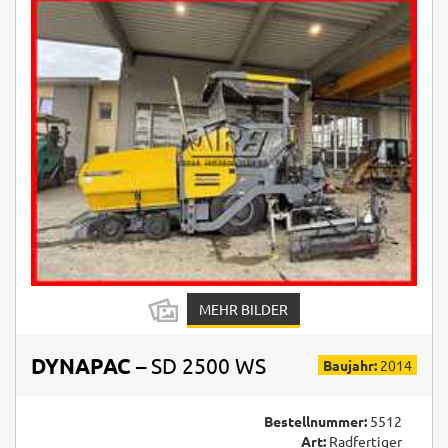
MEHR BILDER
DYNAPAC
– SD 2500 WS
Baujahr:
2014
Bestellnummer:
5512
Art:
Radfertiger