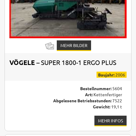
MEHR BILDER
VÖGELE
– SUPER 1800-1 ERGO PLUS
Baujahr:
2006
Bestellnummer:
5604
Art:
Kettenfertiger
Abgelesene Betriebsstunden:
7522
Gewicht:
19,1 t
MEHR INFOS