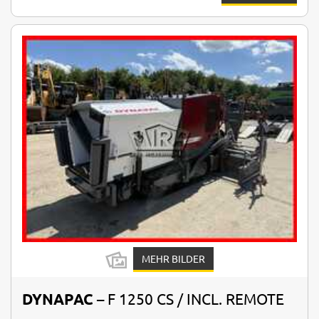
MEHR BILDER
DYNAPAC
– F 1250 CS / INCL. REMOTE