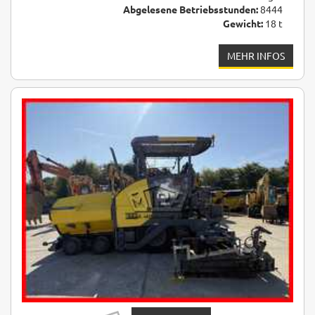
Abgelesene Betriebsstunden:
8444
Gewicht:
18 t
MEHR INFOS