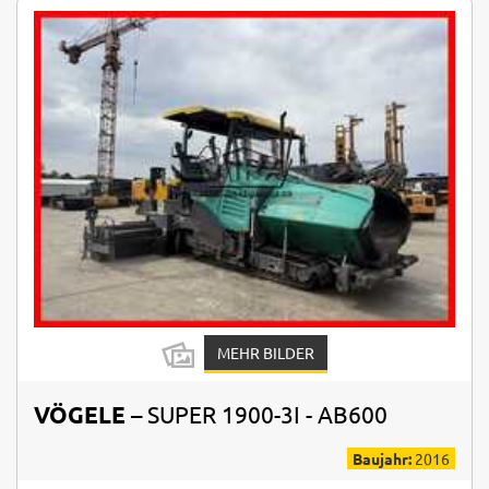
MEHR BILDER
VÖGELE
– SUPER 1900-3I - AB600
Baujahr:
2016