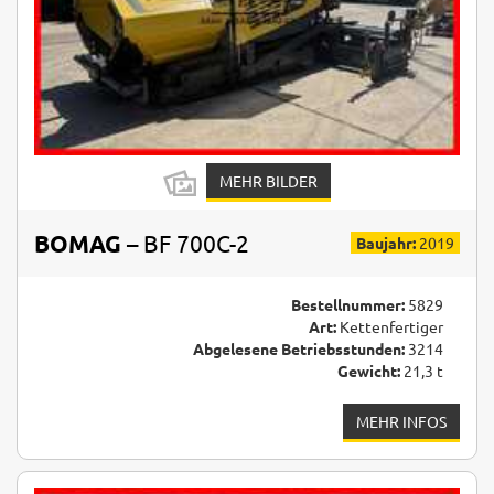
MEHR BILDER
BOMAG
– BF 700C-2
Baujahr:
2019
Bestellnummer:
5829
Art:
Kettenfertiger
Abgelesene Betriebsstunden:
3214
Gewicht:
21,3 t
MEHR INFOS