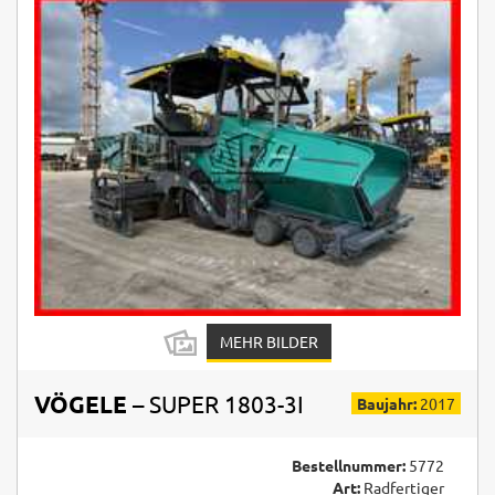
MEHR BILDER
VÖGELE
– SUPER 1803-3I
Baujahr:
2017
Bestellnummer:
5772
Art:
Radfertiger