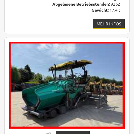
Abgelesene Betriebsstunden:
9262
Gewicht:
17,4 t
MEHR INFOS