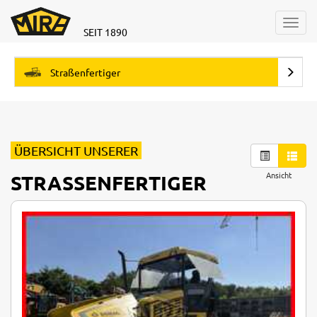
Toggl
SEIT 1890
navig
Straßenfertiger
ÜBERSICHT UNSERER
Ansicht
STRASSENFERTIGER