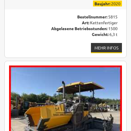
Baujahr:
2020
Bestellnummer:
5815
Art:
Kettenfertiger
Abgelesene Betriebsstunden:
1500
Gewicht:
6,3 t
MEHR INFOS