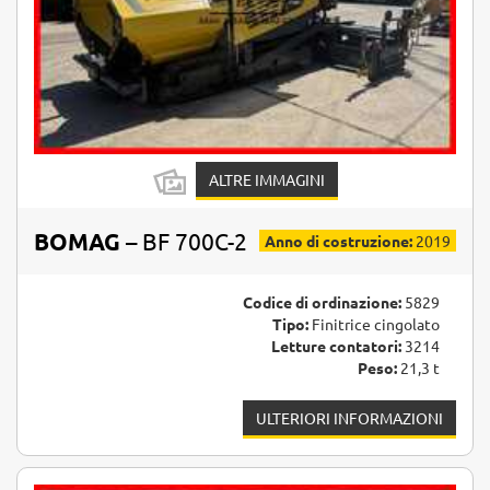
ALTRE IMMAGINI
BOMAG
– BF 700C-2
Anno di costruzione:
2019
Codice di ordinazione:
5829
Tipo:
Finitrice cingolato
Letture contatori:
3214
Peso:
21,3 t
ULTERIORI INFORMAZIONI