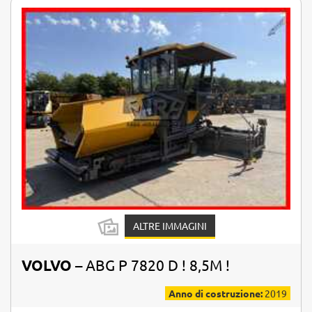
ALTRE IMMAGINI
VOLVO
– ABG P 7820 D ! 8,5M !
Anno di costruzione:
2019