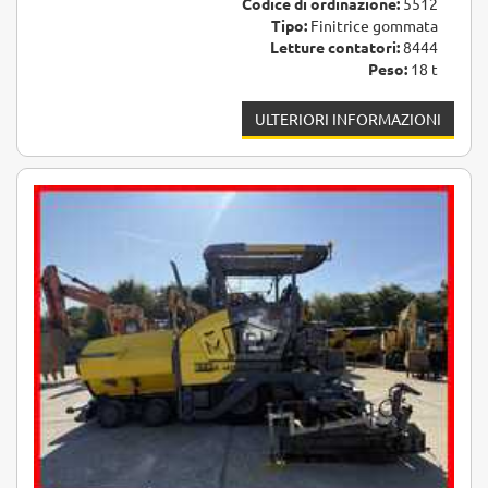
Codice di ordinazione:
5512
Tipo:
Finitrice gommata
Letture contatori:
8444
Peso:
18 t
ULTERIORI INFORMAZIONI