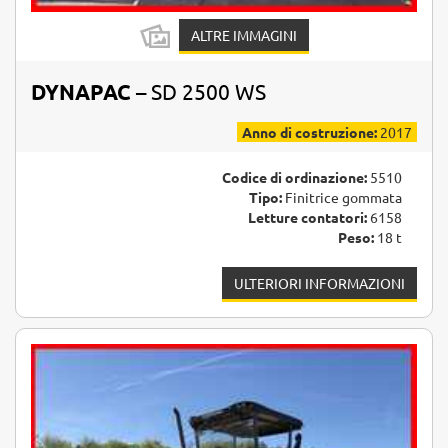
ALTRE IMMAGINI
DYNAPAC
– SD 2500 WS
Anno di costruzione:
2017
Codice di ordinazione:
5510
Tipo:
Finitrice gommata
Letture contatori:
6158
Peso:
18 t
ULTERIORI INFORMAZIONI