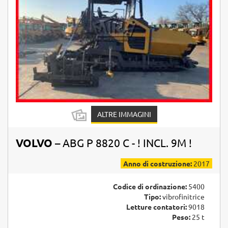
ALTRE IMMAGINI
VOLVO
– ABG P 8820 C - ! INCL. 9M !
Anno di costruzione:
2017
Codice di ordinazione:
5400
Tipo:
vibrofinitrice
Letture contatori:
9018
Peso:
25 t