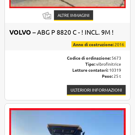
ALTRE IMMAGINI
VOLVO
– ABG P 8820 C - ! INCL. 9M !
Anno di costruzione:
2016
Codice di ordinazione:
5673
Tipo:
vibrofinitrice
Letture contatori:
10319
Peso:
25 t
ULTERIORI INFORMAZIONI