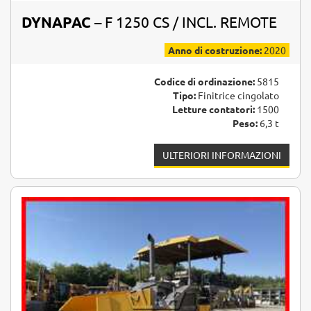
DYNAPAC
– F 1250 CS / INCL. REMOTE
Anno di costruzione:
2020
Codice di ordinazione:
5815
Tipo:
Finitrice cingolato
Letture contatori:
1500
Peso:
6,3 t
ULTERIORI INFORMAZIONI