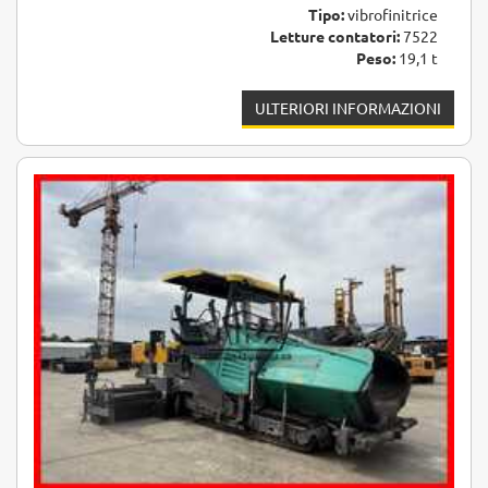
Tipo:
vibrofinitrice
Letture contatori:
7522
Peso:
19,1 t
ULTERIORI INFORMAZIONI