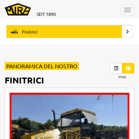
Toggl
SEIT 1890
navig
Finitrici
PANORAMICA DEL NOSTRO
Vista
FINITRICI