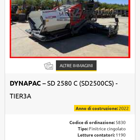
ALTRE IMMAGINI
DYNAPAC
– SD 2580 C (SD2500CS) -
TIER3A
Anno di costruzione:
2022
Codice di ordinazione:
5830
Tipo:
Finitrice cingolato
Letture contatori:
1190