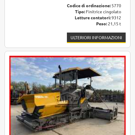
Codice di ordinazione:
5770
Tipo:
Finitrice cingolato
Letture contatori:
9312
Peso:
21,15 t
ULTERIORI INFORMAZIONI