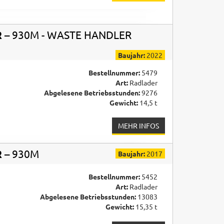
R
– 930M - WASTE HANDLER
Baujahr:
2022
Bestellnummer:
5479
Art:
Radlader
Abgelesene Betriebsstunden:
9276
Gewicht:
14,5 t
MEHR INFOS
R
– 930M
Baujahr:
2017
Bestellnummer:
5452
Art:
Radlader
Abgelesene Betriebsstunden:
13083
Gewicht:
15,35 t