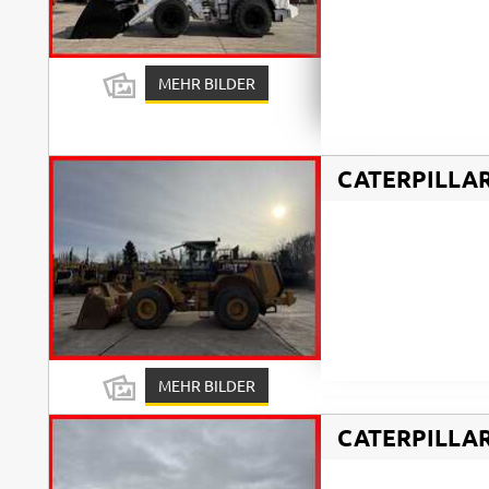
MEHR BILDER
CATERPILLA
MEHR BILDER
CATERPILLA