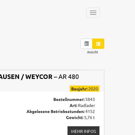
Toggle
navigation
Ansicht
AUSEN / WEYCOR
– AR 480
Baujahr:
2020
Bestellnummer:
5843
Art:
Radlader
Abgelesene Betriebsstunden:
4152
Gewicht:
5,76 t
MEHR INFOS