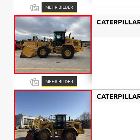
MEHR BILDER
CATERPILLA
MEHR BILDER
CATERPILLA