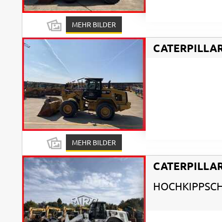
MEHR BILDER
CATERPILLA
MEHR BILDER
CATERPILLA
HOCHKIPPSC