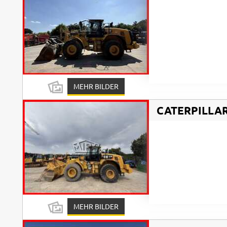
MEHR BILDER
CATERPILLA
MEHR BILDER