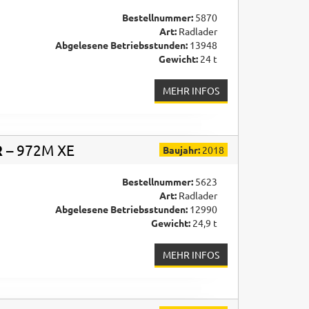
Bestellnummer:
5870
Art:
Radlader
Abgelesene Betriebsstunden:
13948
Gewicht:
24 t
MEHR INFOS
R
– 972M XE
Baujahr:
2018
Bestellnummer:
5623
Art:
Radlader
Abgelesene Betriebsstunden:
12990
Gewicht:
24,9 t
MEHR INFOS