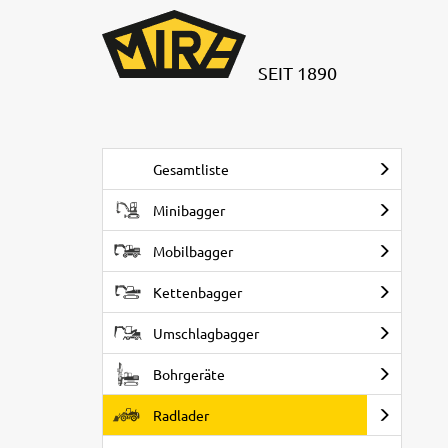
SEIT 1890
Gesamtliste
Minibagger
Mobilbagger
Kettenbagger
Umschlagbagger
Bohrgeräte
Radlader