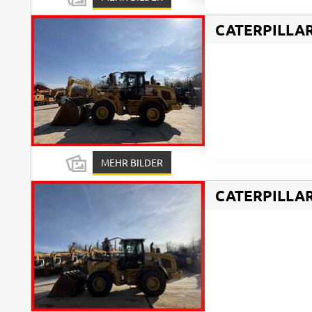
CATERPILLA
MEHR BILDER
CATERPILLA