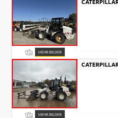
CATERPILLA
MEHR BILDER
CATERPILLA
MEHR BILDER