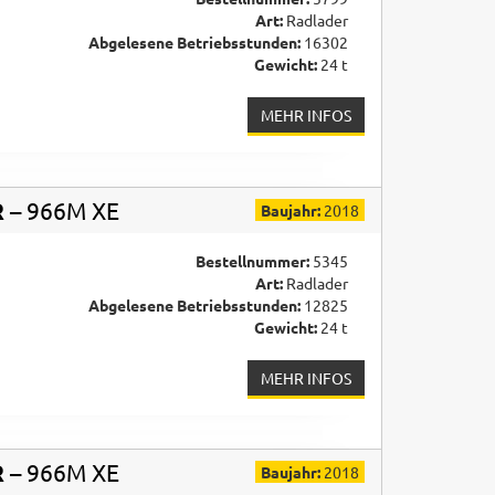
Art:
Radlader
Abgelesene Betriebsstunden:
16302
Gewicht:
24 t
MEHR INFOS
R
– 966M XE
Baujahr:
2018
Bestellnummer:
5345
Art:
Radlader
Abgelesene Betriebsstunden:
12825
Gewicht:
24 t
MEHR INFOS
R
– 966M XE
Baujahr:
2018