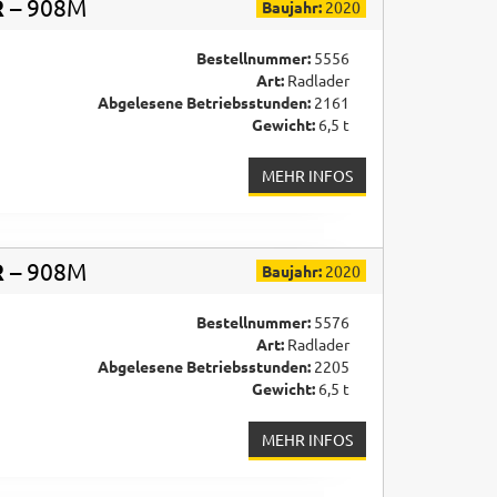
R
– 908M
Baujahr:
2020
Bestellnummer:
5556
Art:
Radlader
Abgelesene Betriebsstunden:
2161
Gewicht:
6,5 t
MEHR INFOS
R
– 908M
Baujahr:
2020
Bestellnummer:
5576
Art:
Radlader
Abgelesene Betriebsstunden:
2205
Gewicht:
6,5 t
MEHR INFOS