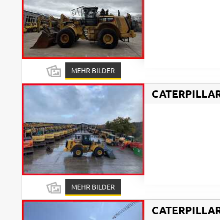
MEHR BILDER
CATERPILLA
MEHR BILDER
CATERPILLA