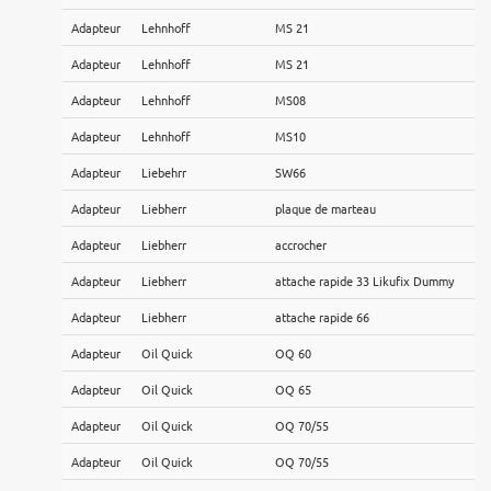
Adapteur
Lehnhoff
MS 21
Adapteur
Lehnhoff
MS 21
Adapteur
Lehnhoff
MS08
Adapteur
Lehnhoff
MS10
Adapteur
Liebehrr
SW66
Adapteur
Liebherr
plaque de marteau
Adapteur
Liebherr
accrocher
Adapteur
Liebherr
attache rapide 33 Likufix Dummy
Adapteur
Liebherr
attache rapide 66
Adapteur
Oil Quick
OQ 60
Adapteur
Oil Quick
OQ 65
Adapteur
Oil Quick
OQ 70/55
Adapteur
Oil Quick
OQ 70/55