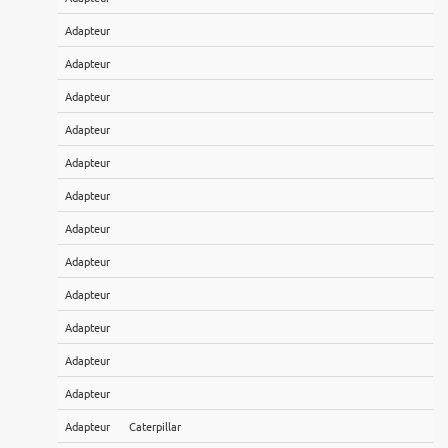
Adapteur
Adapteur
Adapteur
Adapteur
Adapteur
Adapteur
Adapteur
Adapteur
Adapteur
Adapteur
Adapteur
Adapteur
Adapteur
Caterpillar