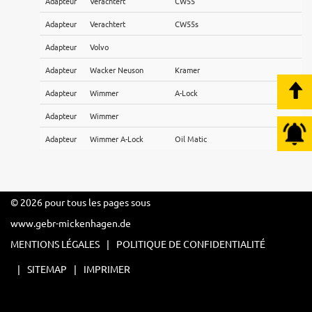
Adapteur
Verachtert
CW55
Adapteur
Verachtert
CW55s
Adapteur
Volvo
Adapteur
Wacker Neuson
Kramer
Adapteur
Wimmer
A-Lock
Adapteur
Wimmer
Adapteur
Wimmer A-Lock
Oil Matic
© 2026 pour tous les pages sous
www.gebr-mickenhagen.de
MENTIONS LÉGALES
POLITIQUE DE CONFIDENTIALITÉ
SITEMAP
IMPRIMER