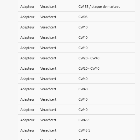
Adapteur
Verachtert
CW 55 / plaque de marteau
Adapteur
Verachtert
CW05
Adapteur
Verachtert
CW10
Adapteur
Verachtert
CW10
Adapteur
Verachtert
CW10
Adapteur
Verachtert
CW20 - CW40
Adapteur
Verachtert
CW20 - CW40
Adapteur
Verachtert
CW40
Adapteur
Verachtert
CW40
Adapteur
Verachtert
CW40
Adapteur
Verachtert
CW40
Adapteur
Verachtert
CW45 S
Adapteur
Verachtert
CW45 S