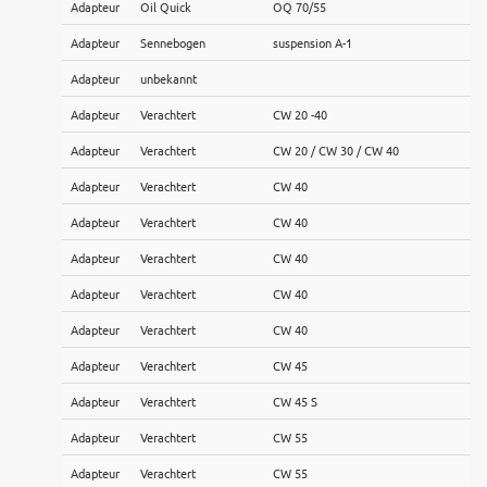
Adapteur
Oil Quick
OQ 70/55
Adapteur
Sennebogen
suspension A-1
Adapteur
unbekannt
Adapteur
Verachtert
CW 20 -40
Adapteur
Verachtert
CW 20 / CW 30 / CW 40
Adapteur
Verachtert
CW 40
Adapteur
Verachtert
CW 40
Adapteur
Verachtert
CW 40
Adapteur
Verachtert
CW 40
Adapteur
Verachtert
CW 40
Adapteur
Verachtert
CW 45
Adapteur
Verachtert
CW 45 S
Adapteur
Verachtert
CW 55
Adapteur
Verachtert
CW 55