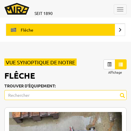
Toggl
SEIT 1890
navig
Flêche
VUE SYNOPTIQUE DE NOTRE
Affichage
FLÊCHE
TROUVER D'ÉQUIPEMENT: