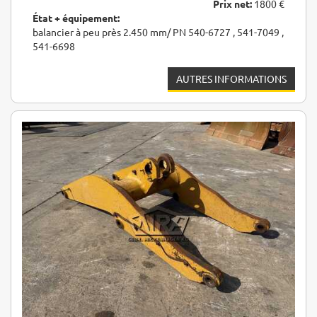
Prix net:
1800 €
État + équipement:
balancier à peu près 2.450 mm/ PN 540-6727 , 541-7049 ,
541-6698
AUTRES INFORMATIONS