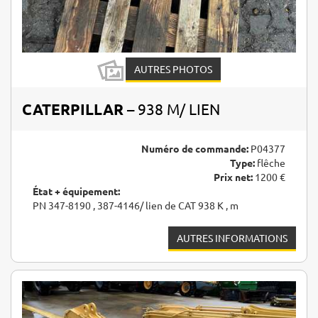
AUTRES PHOTOS
CATERPILLAR
– 938 M/ LIEN
Numéro de commande:
P04377
Type:
flêche
Prix net:
1200 €
État + équipement:
PN 347-8190 , 387-4146/ lien de CAT 938 K , m
AUTRES INFORMATIONS