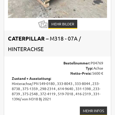
MEHR BILDER
CATERPILLAR
– M318 - 07A /
HINTERACHSE
Bestellnummer:
P04769
Typ:
Achse
Netto-Preis:
5600 €
Zustand + Ausstattung:
Hinterachse/ PN 549-0180 , 333-8043 , 333-8044 , 233-
8738 , 375-1359 , 298-2314 , 614-9640 , 331-1398 , 233-
8739 , 375-2548 , 372-4119 , 519-7018 , 416-2319 , 331-
1396/ von M318 Bj 2021
MEHR INFOS