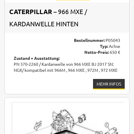
CATERPILLAR
– 966 MXE /
KARDANWELLE HINTEN
Bestellnummer:
P05043
Typ:
Achse
Netto-Preis:
650 €
Zustand + Ausstattung:
PN 370-2260 / Kardanwelle von 966 MXE BJ 2017 SN:
NGX/ kompatibel mit 966M , 966 MXE , 972M , 972 MXE
MEHR INFOS