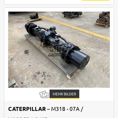
MEHR BILDER
CATERPILLAR
– M318 - 07A /