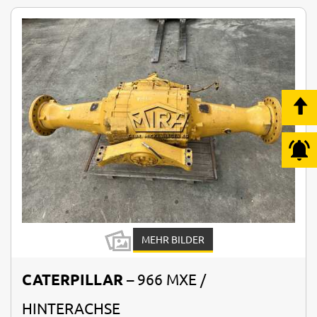
MEHR BILDER
CATERPILLAR
– 966 MXE /
HINTERACHSE