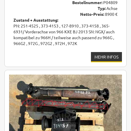
Bestellnummer:
P04809
Typ:
Achse
Netto-Preis:
8900 €
Zustand + Ausstattung:
PN: 251-4525 , 373-4153 , 127-8910 , 373-4158 , 365-
6931/ Vorderachse von 966 KXE BJ 2013 SN: NGX/ auch
kompatibel zu 966H / teilweise auch passend zu 966G ,
966G2 , 972G , 972G2 , 972H , 972K
MEHR INFOS