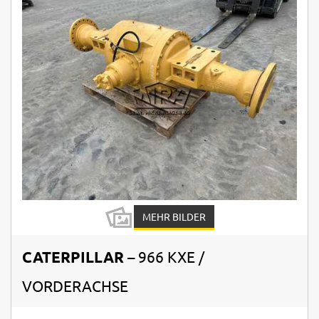
MEHR BILDER
CATERPILLAR
– 966 KXE /
VORDERACHSE