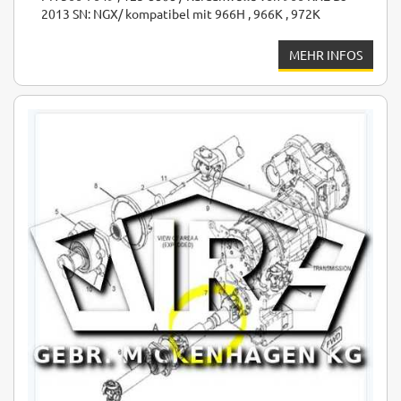
2013 SN: NGX/ kompatibel mit 966H , 966K , 972K
MEHR INFOS