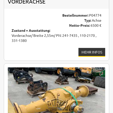
VORDERACHSE
Bestellnummer:
P04774
Typ:
Achse
Netto-Preis:
6500 €
Zustand + Ausstattung:
Vorderachse/ Breite 2,55m/ PN: 241-7435 , 110-2170 ,
331-1380
MEHR INFOS