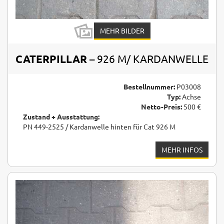
MEHR BILDER
CATERPILLAR
– 926 M/ KARDANWELLE
Bestellnummer:
P03008
Typ:
Achse
Netto-Preis:
500 €
Zustand + Ausstattung:
PN 449-2525 / Kardanwelle hinten für Cat 926 M
MEHR INFOS