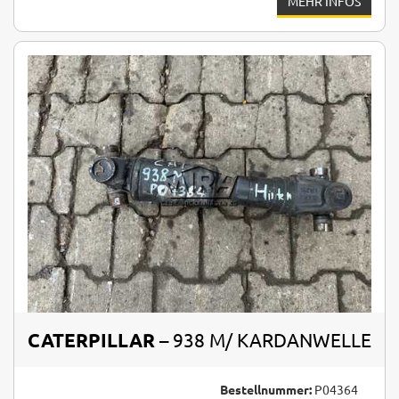
MEHR INFOS
CATERPILLAR
– 938 M/ KARDANWELLE
Bestellnummer:
P04364