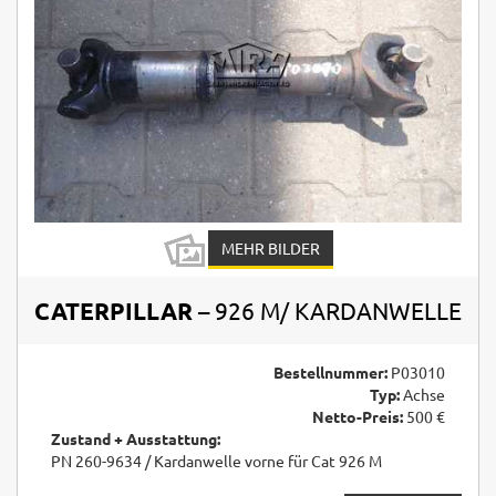
MEHR BILDER
CATERPILLAR
– 926 M/ KARDANWELLE
Bestellnummer:
P03010
Typ:
Achse
Netto-Preis:
500 €
Zustand + Ausstattung:
PN 260-9634 / Kardanwelle vorne für Cat 926 M