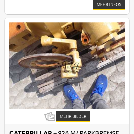
MEHR INFOS
MEHR BILDER
CATERPILLAR
– 926 M/ PARKBREMSE