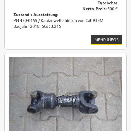
Typ:
Achse
Netto-Preis:
500 €
Zustand + Ausstattung:
PN 470-0159 / Kardanwelle hinten von Cat 938M
Baujahr : 2018 , Std : 3.215
MEHR INFOS