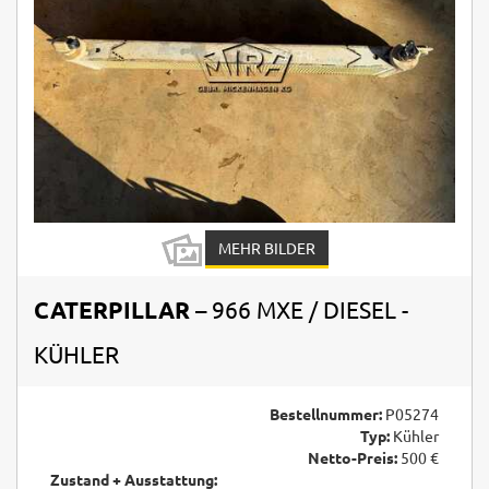
MEHR BILDER
CATERPILLAR
– 966 MXE / DIESEL -
KÜHLER
Bestellnummer:
P05274
Typ:
Kühler
Netto-Preis:
500 €
Zustand + Ausstattung: