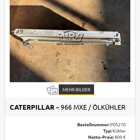
MEHR BILDER
CATERPILLAR
– 966 MXE / ÖLKÜHLER
Bestellnummer:
P05270
Typ:
Kühler
Netto-Preis:
800 €