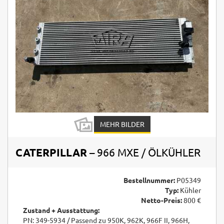
MEHR BILDER
CATERPILLAR
– 966 MXE / ÖLKÜHLER
Bestellnummer:
P05349
Typ:
Kühler
Netto-Preis:
800 €
Zustand + Ausstattung:
PN: 349-5934 / Passend zu 950K, 962K, 966F II, 966H,