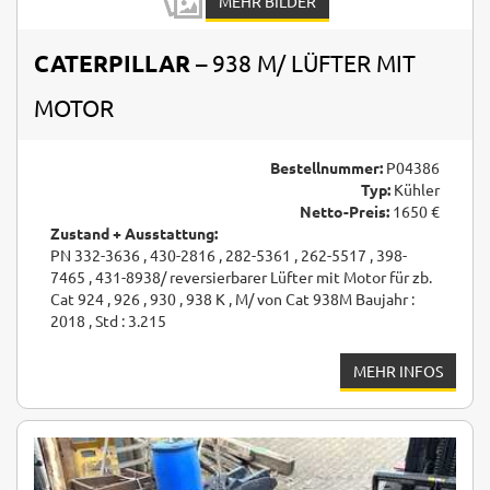
MEHR BILDER
CATERPILLAR
– 938 M/ LÜFTER MIT
MOTOR
Bestellnummer:
P04386
Typ:
Kühler
Netto-Preis:
1650 €
Zustand + Ausstattung:
PN 332-3636 , 430-2816 , 282-5361 , 262-5517 , 398-
7465 , 431-8938/ reversierbarer Lüfter mit Motor für zb.
Cat 924 , 926 , 930 , 938 K , M/ von Cat 938M Baujahr :
2018 , Std : 3.215
MEHR INFOS