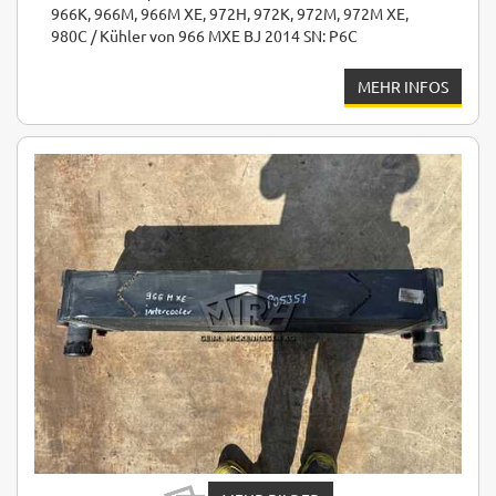
966K, 966M, 966M XE, 972H, 972K, 972M, 972M XE,
980C / Kühler von 966 MXE BJ 2014 SN: P6C
MEHR INFOS