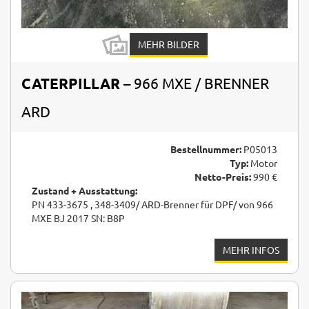
MEHR BILDER
CATERPILLAR
– 966 MXE / BRENNER
ARD
Bestellnummer:
P05013
Typ:
Motor
Netto-Preis:
990 €
Zustand + Ausstattung:
PN 433-3675 , 348-3409/ ARD-Brenner für DPF/ von 966
MXE BJ 2017 SN: B8P
MEHR INFOS