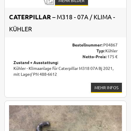
MEHR BILDER
CATERPILLAR
– M318 - 07A / KLIMA -
KÜHLER
Bestellnummer:
P04867
Typ:
Kühler
Netto-Preis:
175 €
Zustand + Ausstattung:
Kühler - Klimaanlage für Caterpillar M318 07A Bj 2021,
mit Lager/ PN 488-6612
MEHR INFOS