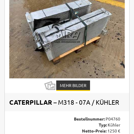
MEHR BILDER
CATERPILLAR
– M318 - 07A / KÜHLER
Bestellnummer:
P04760
Typ:
Kühler
Netto-Preis:
1250 €