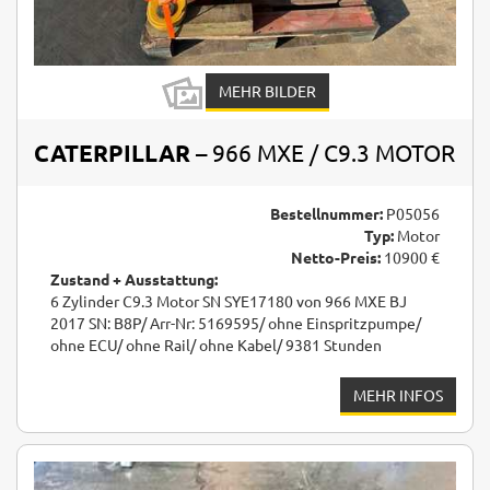
MEHR BILDER
CATERPILLAR
– 966 MXE / C9.3 MOTOR
Bestellnummer:
P05056
Typ:
Motor
Netto-Preis:
10900 €
Zustand + Ausstattung:
6 Zylinder C9.3 Motor SN SYE17180 von 966 MXE BJ
2017 SN: B8P/ Arr-Nr: 5169595/ ohne Einspritzpumpe/
ohne ECU/ ohne Rail/ ohne Kabel/ 9381 Stunden
MEHR INFOS