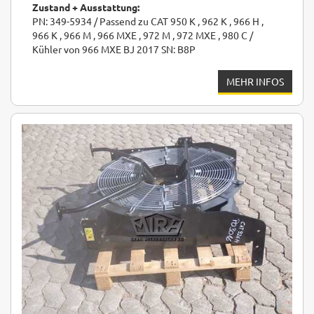
Zustand + Ausstattung:
PN: 349-5934 / Passend zu CAT 950 K , 962 K , 966 H ,
966 K , 966 M , 966 MXE , 972 M , 972 MXE , 980 C /
Kühler von 966 MXE BJ 2017 SN: B8P
MEHR INFOS