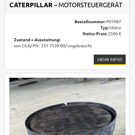
CATERPILLAR
– MOTORSTEUERGERÄT
Bestellnummer:
P01987
Typ:
Motor
Netto-Preis:
2500 €
Zustand + Ausstattung:
von C6.6/ PN : 331-7539-00/ ungebraucht
MEHR INFOS