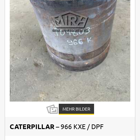
MEHR BILDER
CATERPILLAR
– 966 KXE / DPF