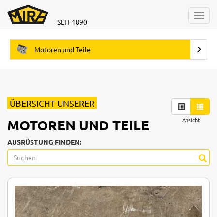
Toggl
SEIT 1890
navig
Motoren und Teile
ÜBERSICHT UNSERER
Ansicht
MOTOREN UND TEILE
AUSRÜSTUNG FINDEN: