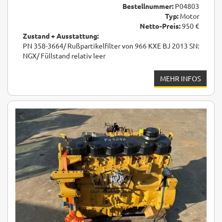
Bestellnummer:
P04803
Typ:
Motor
Netto-Preis:
950 €
Zustand + Ausstattung:
PN 358-3664/ Rußpartikelfilter von 966 KXE BJ 2013 SN:
NGX/ Füllstand relativ leer
MEHR INFOS