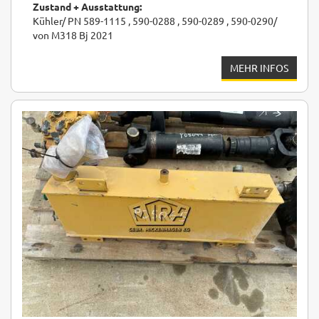
Zustand + Ausstattung:
Kühler/ PN 589-1115 , 590-0288 , 590-0289 , 590-0290/
von M318 Bj 2021
MEHR INFOS