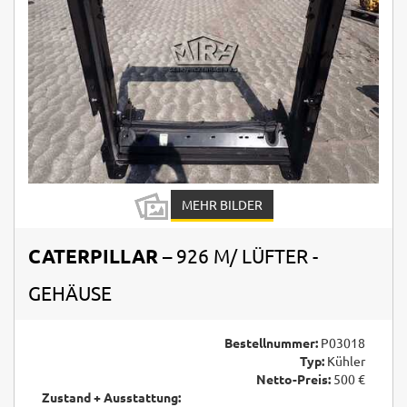
MEHR BILDER
CATERPILLAR
– 926 M/ LÜFTER -
GEHÄUSE
Bestellnummer:
P03018
Typ:
Kühler
Netto-Preis:
500 €
Zustand + Ausstattung: