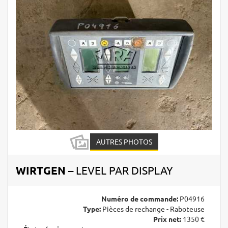
AUTRES PHOTOS
WIRTGEN
– LEVEL PAR DISPLAY
Numéro de commande:
P04916
Type:
Pièces de rechange - Raboteuse
Prix net:
1350 €