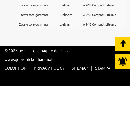
Escavatore gommata
Liebherr
A 918 Compact Litronic
Escavatore gommata
Liebherr
A 918 Compact Litronic
Escavatore gommata
Liebherr
A 918 Compact Litronic
© 2026 per tutte le pagine del sito
www.gebr-mickenhagen.de
COLOPHON
PRIVACY POLICY
SITEMAP
STAMPA