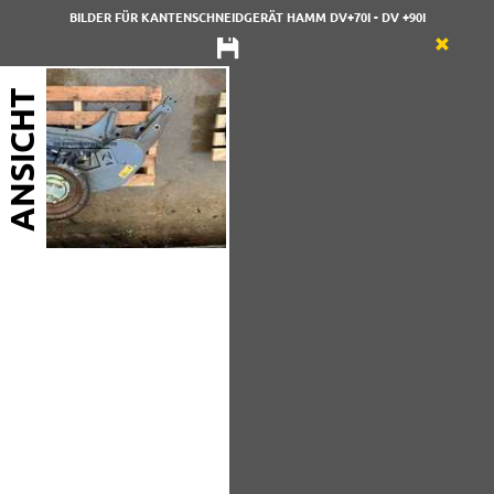
BILDER FÜR KANTENSCHNEIDGERÄT HAMM DV+70I - DV +90I
ANSICHT