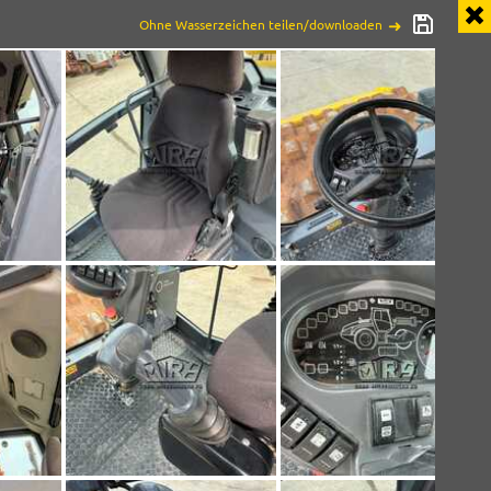
Ohne Wasserzeichen teilen/downloaden