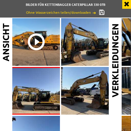
BILDER FÜR KETTENBAGGER CATERPILLAR 330 07B
Ohne Wasserzeichen teilen/downloaden
ANSICHT
VERKLEIDUNGEN