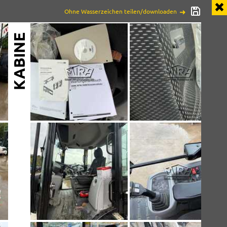
Ohne Wasserzeichen teilen/downloaden
KABINE