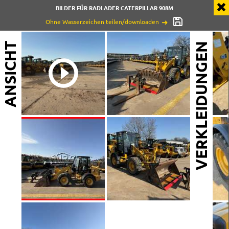
BILDER FÜR RADLADER CATERPILLAR 908M
Ohne Wasserzeichen teilen/downloaden
ANSICHT
VERKLEIDUNGEN