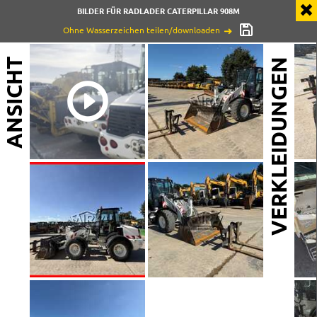
BILDER FÜR RADLADER CATERPILLAR 908M
Ohne Wasserzeichen teilen/downloaden
ANSICHT
VERKLEIDUNGEN